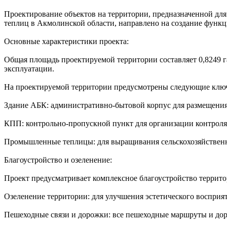
Проектирование объектов на территории, предназначенной дл
теплиц в Акмолинской области, направлено на создание функц
Основные характеристики проекта:
Общая площадь проектируемой территории составляет 0,8249 га
эксплуатации.
На проектируемой территории предусмотрены следующие клю
Здание АБК: административно-бытовой корпус для размещени
КПП: контрольно-пропускной пункт для организации контроля
Промышленные теплицы: для выращивания сельскохозяйствен
Благоустройство и озеленение:
Проект предусматривает комплексное благоустройство террит
Озеленение территории: для улучшения эстетического восприя
Пешеходные связи и дорожки: все пешеходные маршруты и доро