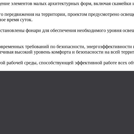
ие элементов малых архитектурных форм, включая скамейки и у
го передвижения на территории, проектом предусмотрено освещ
ое время суток.
установлены фонари для обеспечения необходимого уровня осве
временных требований по безопасности, энергоэффективности и
ечивая высокий уровень комфорта и безопасности на всей терри
стой рабочей среды, способствующей эффективной работе всех 