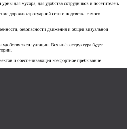
рны для мусора, для удобства сотрудников и посетителей.
ение дорожно-тротуарной сети и подсветка самого
щённости, безопасности движения и общей визуальной
 удобству эксплуатации. Вся инфраструктура будет
тории.
объектов и обеспечивающей комфортное пребывание