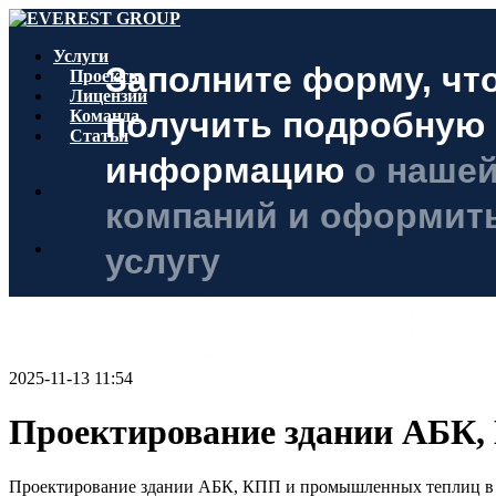
Услуги
Заполните форму, чт
Проекты
Лицензии
получить подробную
Команда
Статьи
информацию
о нашей
компаний и оформить
услугу
+7 771 763 94 04
everest.project@mail.
2025-11-13 11:54
Проектирование здании АБК,
Проектирование здании АБК, КПП и промышленных теплиц в