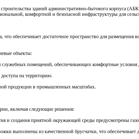
я строительства зданий административно-бытового корпуса (АБ
иональной, комфортной и безопасной инфраструктуры для сельс
, что обеспечивает достаточное пространство для размещения в
чевые объекты:
я служебных помещений, обеспечивающих комфортные условия д
 доступа на территорию.
ной продукции в промышленных масштабах.
ории, включая следующие решения:
тия и создания приятной окружающей среды предусмотрены газо
жки выполнены из качественной брусчатки, что обеспечивает д