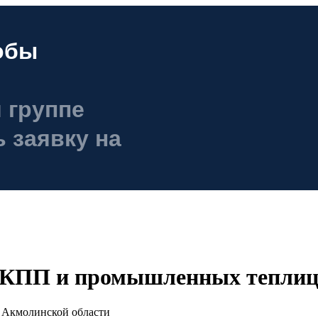
обы
 группе
 заявку на
ru
 КПП и промышленных теплиц
 Акмолинской области