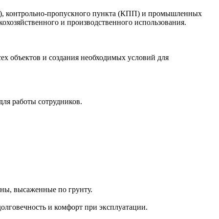
К), контрольно-пропускного пункта (КПП) и промышленных
кохозяйственного и производственного использования.
сех объектов и создания необходимых условий для
ля работы сотрудников.
ны, высаженные по грунту.
олговечность и комфорт при эксплуатации.